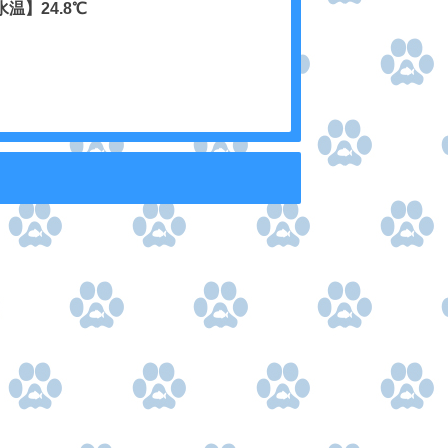
水温】24.8℃