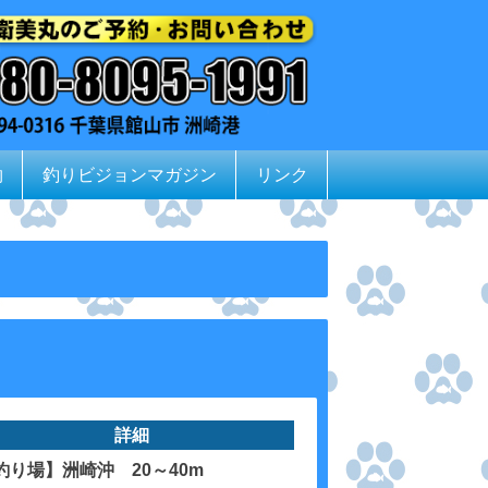
物
釣りビジョンマガジン
リンク
詳細
釣り場】洲崎沖 20～40m