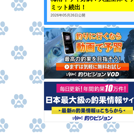
ミット続出！
2026年05月26日公開