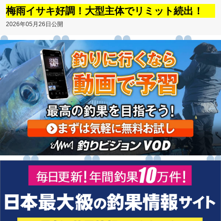
梅雨イサキ好調！大型主体でリミット続出！
2026年05月26日公開