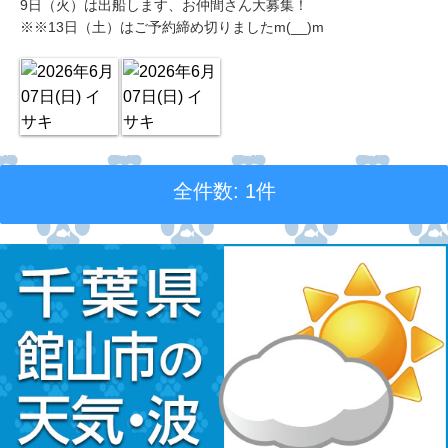
9日（火）は出船します、お仲間さん大募集！
※※13日（土）はご予約締め切りましたm(__)m
全件数: 1件