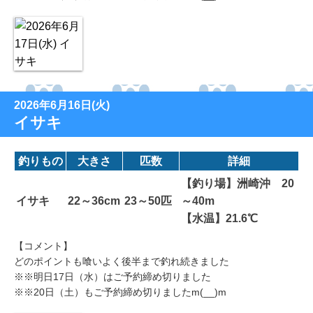
2026年6月16日(火)
イサキ
釣りもの
大きさ
匹数
詳細
【釣り場】洲崎沖 20
イサキ
22～36cm
23～50匹
～40m
【水温】21.6℃
【コメント】
どのポイントも喰いよく後半まで釣れ続きました
※※明日17日（水）はご予約締め切りました
※※20日（土）もご予約締め切りましたm(__)m