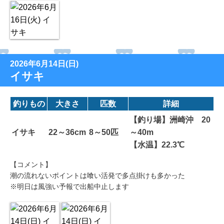
2026年6月14日(日)
イサキ
釣りもの
大きさ
匹数
詳細
【釣り場】洲崎沖 20
イサキ
22～36cm
8～50匹
～40m
【水温】22.3℃
【コメント】
潮の流れないポイントは喰い活発で多点掛けも多かった
※明日は風強い予報で出船中止します