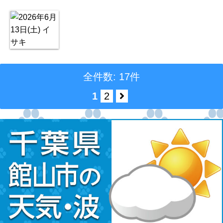
全件数: 17件
1
2