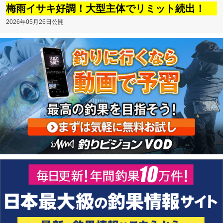
梅雨イサキ好調！大型主体でリミット続出！
2026年05月26日公開