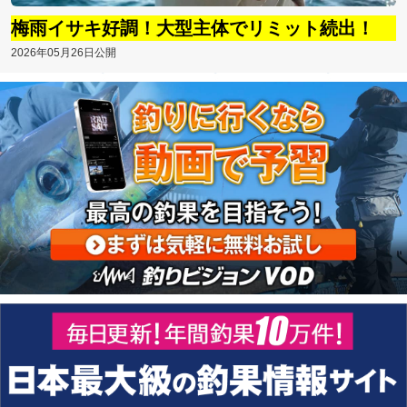
梅雨イサキ好調！大型主体でリミット続出！
2026年05月26日公開